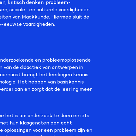
n, kritisch denken, probleem-
n, sociale- en culturele vaardigheden
teiten van Maakkunde. Hiermee sluit de
e-eeuwse vaardigheden.
 onderzoekende en probleemoplossende
en van de didactiek van ontwerpen in
aarnaast brengt het leerlingen kennis
nologie. Het hebben van basiskennis
erder aan en zorgt dat de leerling meer
e het is om onderzoek te doen en iets
met hun klasgenoten een echt
de oplossingen voor een probleem zijn en