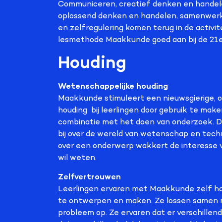
Communiceren, creatief denken en handele
oplossend denken en handelen, samenwerke
en zelfregulering komen terug in de activi
lesmethode Maakkunde goed aan bij de 21
Houding
Wetenschappelijke houding
Maakkunde stimuleert een nieuwsgierige,
houding bij leerlingen door gebruik te mak
combinatie met het doen van onderzoek. D
bij over de wereld van wetenschap en tech
over een onderwerp wakkert de interesse v
wil weten.
Zelfvertrouwen
Leerlingen ervaren met Maakkunde zelf ho
te ontwerpen en maken. Ze lossen samen 
probleem op. Ze ervaren dat er verschillen