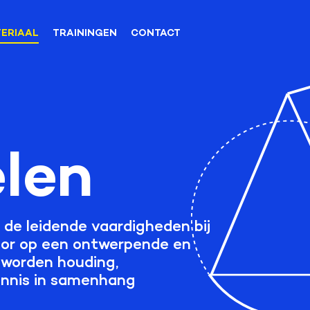
ERIAAL
TRAININGEN
CONTACT
len
de leidende vaardigheden bij
oor op een ontwerpende en
 worden houding,
ennis in samenhang