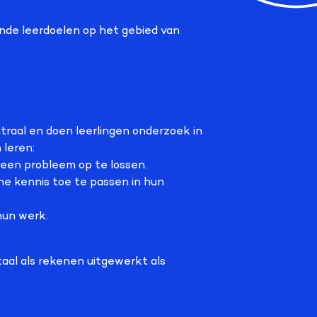
de leerdoelen op het gebied van
traal en doen leerlingen onderzoek in
 leren:
een probleem op te lossen.
e kennis toe te passen in hun
hun werk.
 taal als rekenen uitgewerkt als