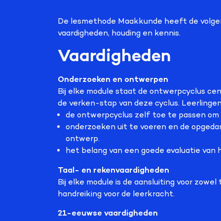
De lesmethode Maakkunde heeft de volgen
vaardigheden, houding en kennis.
Vaardigheden
Onderzoeken en ontwerpen
Bij elke module staat de ontwerpcyclus cen
de verken-stap van deze cyclus. Leerlingen
de ontwerpcyclus zelf toe te passen om 
onderzoeken uit te voeren en de opgedan
ontwerp.
het belang van een goede evaluatie van 
Taal- en rekenvaardigheden
Bij elke module is de aansluiting voor zowel
handreiking voor de leerkracht.
21-eeuwse vaardigheden