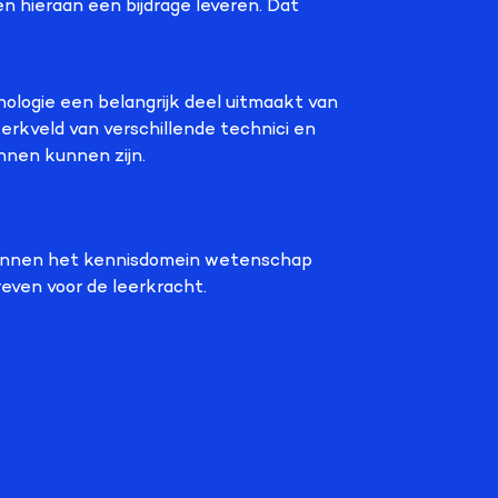
en hieraan een bijdrage leveren. Dat
logie een belangrijk deel uitmaakt van
werkveld van verschillende technici en
nnen kunnen zijn.
binnen het kennisdomein wetenschap
reven voor de leerkracht.