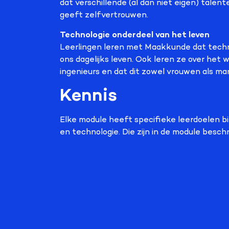
dat verschillende (al dan niet eigen) talent
geeft zelfvertrouwen.
Technologie onderdeel van het leven
Leerlingen leren met Maakkunde dat techno
ons dagelijks leven. Ook leren ze over het 
ingenieurs en dat dit zowel vrouwen als ma
Kennis
Elke module heeft specifieke leerdoelen 
en technologie. Die zijn in de module besch