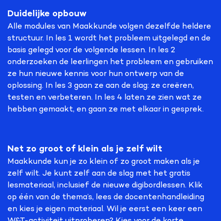
Duidelijke opbouw
Alle modules van Maakkunde volgen dezelfde heldere
structuur. In les 1 wordt het probleem uitgelegd en de
basis gelegd voor de volgende lessen. In les 2
onderzoeken de leerlingen het probleem en gebruiken
ze hun nieuwe kennis voor hun ontwerp van de
oplossing. In les 3 gaan ze aan de slag: ze creëren,
testen en verbeteren. In les 4 laten ze zien wat ze
hebben gemaakt, en gaan ze met elkaar in gesprek.
Net zo groot of klein als je zelf wilt
Maakkunde kun je zo klein of zo groot maken als je
zelf wilt. Je kunt zelf aan de slag met het gratis
lesmateriaal, inclusief de nieuwe digibordlessen. Klik
op één van de thema’s, lees de docentenhandleiding
en kies je eigen materiaal. Wil je eerst een keer een
W&T-activiteit uitproberen? Kies voor de korte