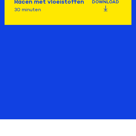
Racen met vloeistoffen
DOWNLOAD
30 minuten