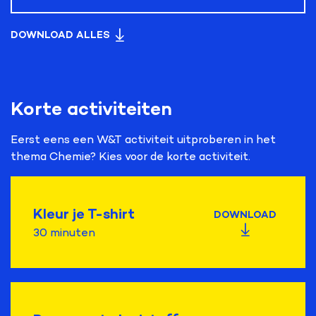
DOWNLOAD ALLES
Korte activiteiten
Eerst eens een W&T activiteit uitproberen in het
thema Chemie? Kies voor de korte activiteit.
Kleur je T-shirt
DOWNLOAD
30 minuten